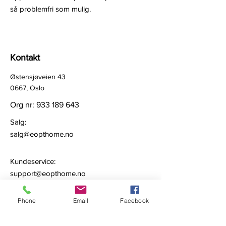
så problemfri som mulig.
Kontakt
Østensjøveien 43
0667, Oslo
Org nr:
933 189 643
Salg:
salg@eopthome.no
Kundeservice:
support@eopthome.no
Phone
Email
Facebook