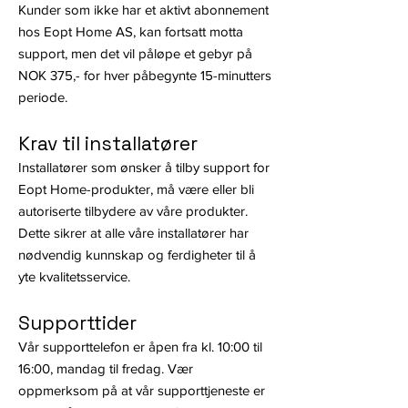
Kunder som ikke har et aktivt abonnement
hos Eopt Home AS, kan fortsatt motta
support, men det vil påløpe et gebyr på
NOK 375,- for hver påbegynte 15-minutters
periode.
Krav til installatører
Installatører som ønsker å tilby support for
Eopt Home-produkter, må være eller bli
autoriserte tilbydere av våre produkter.
Dette sikrer at alle våre installatører har
nødvendig kunnskap og ferdigheter til å
yte kvalitetsservice.
Supporttider
Vår supporttelefon er åpen fra kl. 10:00 til
16:00, mandag til fredag. Vær
oppmerksom på at vår supporttjeneste er