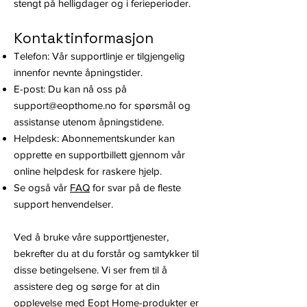
stengt på helligdager og i ferieperioder.
Kontaktinformasjon
Telefon: Vår supportlinje er tilgjengelig
innenfor nevnte åpningstider.
E-post: Du kan nå oss på
support@eopthome.no
for spørsmål og
assistanse utenom åpningstidene.
Helpdesk: Abonnementskunder kan
opprette en supportbillett gjennom vår
online helpdesk for raskere hjelp.
Se også vår
FAQ
for svar på de fleste
support henvendelser.
Ved å bruke våre supporttjenester,
bekrefter du at du forstår og samtykker til
disse betingelsene. Vi ser frem til å
assistere deg og sørge for at din
opplevelse med Eopt Home-produkter er