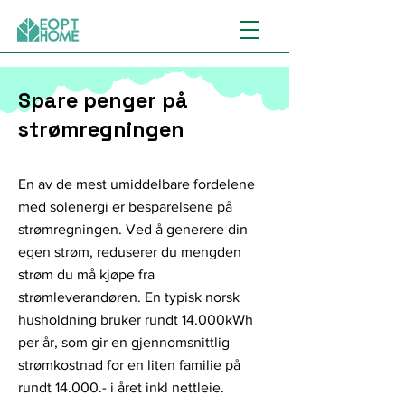
Spare penger på
strømregningen
En av de mest umiddelbare fordelene
med solenergi er besparelsene på
strømregningen. Ved å generere din
egen strøm, reduserer du mengden
strøm du må kjøpe fra
strømleverandøren. En typisk norsk
husholdning bruker rundt 14.000kWh
per år, som gir en gjennomsnittlig
strømkostnad for en liten familie på
rundt 14.000.- i året inkl nettleie.