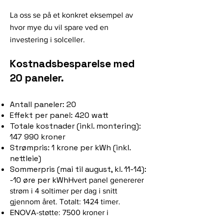
La oss se på et konkret eksempel av
hvor mye du vil spare ved en
investering i solceller.
Kostnadsbesparelse med
20 paneler.
Antall paneler: 20
Effekt per panel: 420 watt
Totale kostnader (inkl. montering):
147 990 kroner
Strømpris: 1 krone per kWh (inkl.
nettleie)
Sommerpris (mai til august, kl. 11-14):
-10 øre per kWh
Hvert panel genererer
strøm i 4 soltimer per dag i snitt
gjennom året. Totalt: 1424 timer.
ENOVA-støtte: 7500 kroner i